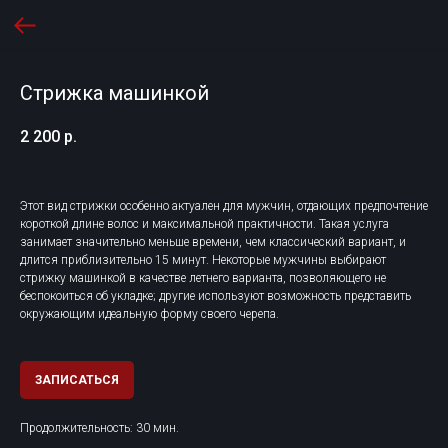
Стрижка машинкой
2 200
р.
Этот вид стрижки особенно актуален для мужчин, отдающих предпочтение
короткой длине волос и максимальной практичности. Такая услуга
занимает значительно меньше времени, чем классический вариант, и
длится приблизительно 15 минут. Некоторые мужчины выбирают
стрижку машинкой в качестве летнего варианта, позволяющего не
беспокоиться об укладке; другие используют возможность представить
окружающим идеальную форму своего черепа.
ЗАПИСАТЬСЯ
Продолжительность: 30 мин.