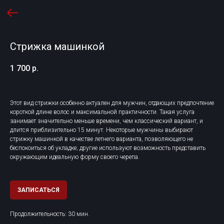
Стрижка машинкой
1 700
р.
Этот вид стрижки особенно актуален для мужчин, отдающих предпочтение
короткой длине волос и максимальной практичности. Такая услуга
занимает значительно меньше времени, чем классический вариант, и
длится приблизительно 15 минут. Некоторые мужчины выбирают
стрижку машинкой в качестве летнего варианта, позволяющего не
беспокоиться об укладке; другие используют возможность представить
окружающим идеальную форму своего черепа.
ЗАПИСАТЬСЯ
Продолжительность: 30 мин.