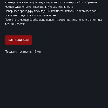
элитную ухаживающую пену американских или европейских брендов,
мастер удаляет всю нежелательную растительность.
Завершает процедуру прохладный компресс, который закрывает поры,
повышает тонус кожи и успокаивает ее.
После него мастер барбершопа наносит лосьон по типу кожи и выполняет
легкий массаж.
ЗАПИСАТЬСЯ
Продолжительность: 45 мин.