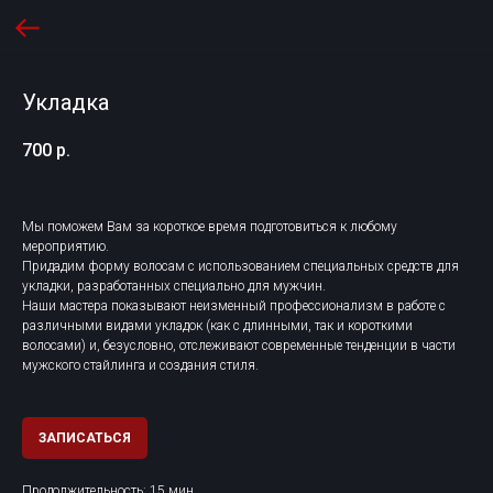
Укладка
700
р.
Мы поможем Вам за короткое время подготовиться к любому
мероприятию.
Придадим форму волосам с использованием специальных средств для
укладки, разработанных специально для мужчин.
Наши мастера показывают неизменный профессионализм в работе с
различными видами укладок (как с длинными, так и короткими
волосами) и, безусловно, отслеживают современные тенденции в части
мужского стайлинга и создания стиля.
ЗАПИСАТЬСЯ
Продолжительность: 15 мин.