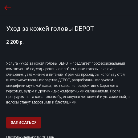
Уход за кожей головы DEPOT
2 200
р.
Услуга «Уход за кожей головы DEPOT» предлагает профессиональный
комплексный подход к решению проблем кожи головы, включая
очищение, увлажнение и питание. В рамках процедуры используются
высококачественные средства ДЕРОТ, разработанные с учетом
специфики мужской кожи, что позволяет эффективно бороться с
перхотью, зудом и другими дискомфортными ощущениями. После
процедуры ваша кожа головы будет ощущаться свежей и увлажненной, а
волосы станут здоровыми и блестящими.
ЗАПИСАТЬСЯ
Продолжительность: 30 мин.