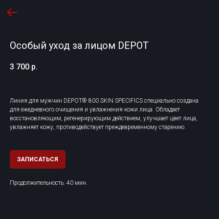
Особый уход за лицом DEPOT
3 700
р.
Линия для мужчин DEPOT®️ 800 SKIN SPECIFICS специально создана
для ежедневного очищения и увлажнения кожи лица. Обладает
восстановляющим, регенерирующим действием, улучшает цвет лица,
увлажняет кожу, противодействует преждевременному старению.
ЗАПИСАТЬСЯ
Продолжительность: 40 мин.