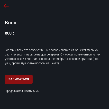
Воск
800
р.
Горячий воск-это эффективный способ избавиться от нежелательной
растительности на лице на долгое время. Он может применяться на тех
участках кожи лица, где не выполняется бритье опасной бритвой (нос,
уши, брови, пушковые волосы на щеках).
ЗАПИСАТЬСЯ
Продолжительность: 5 мин.