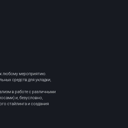
 к любому мероприятию.
ьных средств для укладки,
лизм в работе с различными
лосами) и, безусловно,
ого стайлинга и создания