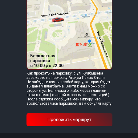
Бесплатная
парковка
c 10:00 до 22:00
Как проехать на парковку: с ул. Куйбышева
заезжаете на парковку Атриум Палас Отеля.
Не забудьте взять с собой карту, которая будет
выдана у шлагбаума. Зайти к нам можно со
стороны ул. Белинского, либо через главный
вход в отель ( с левой стороны, за лестницей ).
После стрижки сообщите менеджеру, что
воспользовались парковкой, вам обнулят карту.