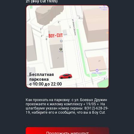
21 (Boy Cut 19/05)
Бесплатная
парковка
c 10:00 до 22:00
Как проехать на парковку: с ул. Боевых Дружин
проезжаете к жилому комплексу « 19/05 ». На
шлагбауме указан номер охраны: 8(912)-628-29-
19, наберите его и сообщите, что вы в Boy Cut.