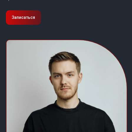
Записаться
Политика конфиденциальности
©
2021 Сеть барбершопов Boy Cut